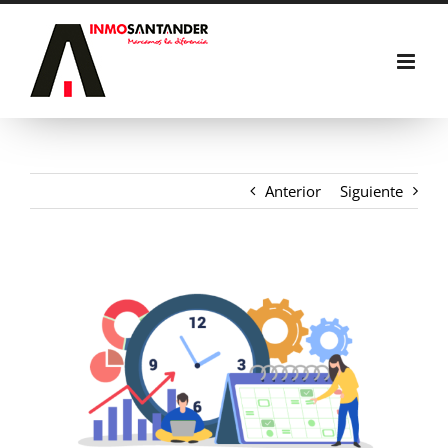
Saltar
al
contenido
Anterior
Siguiente