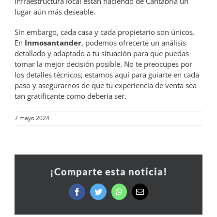
infraestructura local están haciendo de Cantabria un
lugar aún más deseable.
Sin embargo, cada casa y cada propietario son únicos.
En
Inmosantander
, podemos ofrecerte un análisis
detallado y adaptado a tu situación para que puedas
tomar la mejor decisión posible. No te preocupes por
los detalles técnicos; estamos aquí para guiarte en cada
paso y asegurarnos de que tu experiencia de venta sea
tan gratificante como debería ser.
7 mayo 2024
¡Comparte esta noticia!
Facebook
Twitter
WhatsApp
Correo
electrónico