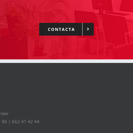
CONTACTA
ander
 86 | 662 41 42 44