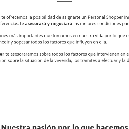
te ofrecemos la posibilidad de asignarte un Personal Shopper In
eferencias.Te
asesorará y negociará
las mejores condiciones par
ones más importantes que tomamos en nuestra vida por lo que es 
ir y sopesar todos los factores que influyen en ella.
er
te asesoraremos sobre todos los factores que intervienen en 
ión sobre la situación de la vivienda, los trámites a efectuar y l
Nuestra pasión por lo que hacemos