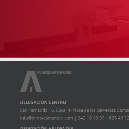
DELEGACIÓN CENTRO
San Fernando 16, Local 4 (Plaza de las cervezas), Sant
info@inmo-santander.com
| 942 10 19 99 | 625 40 12
DELEGACIÓN VALDENOJA