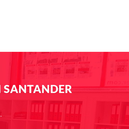
N SANTANDER
.