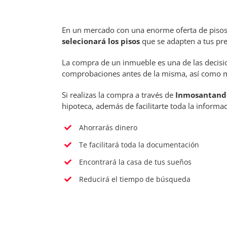
En un mercado con una enorme oferta de pisos 
selecionará los pisos
que se adapten a tus pr
La compra de un inmueble es una de las decisi
comprobaciones antes de la misma, así como med
Si realizas la compra a través de
Inmosantand
hipoteca, además de facilitarte toda la informac
Ahorrarás dinero
Te facilitará toda la documentación
Encontrará la casa de tus sueños
Reducirá el tiempo de búsqueda