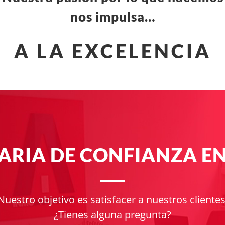
nos impulsa…
A LA EXCELENCIA
IARIA DE CONFIANZA E
Nuestro objetivo es satisfacer a nuestros clientes
¿Tienes alguna pregunta?