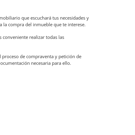
mobiliario que escuchará tus necesidades y
a la compra del inmueble que te interese.
conveniente realizar todas las
el proceso de compraventa y petición de
a documentación necesaria para ello.