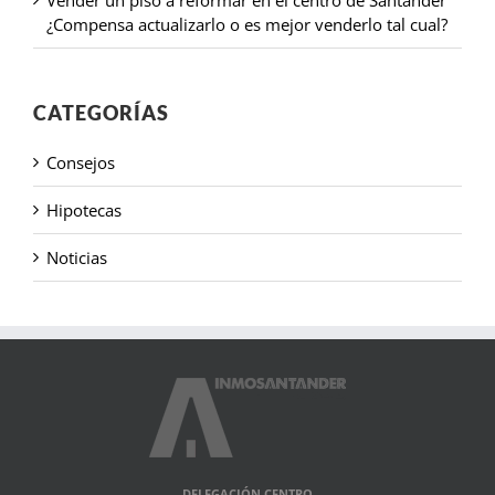
Vender un piso a reformar en el centro de Santander
¿Compensa actualizarlo o es mejor venderlo tal cual?
CATEGORÍAS
Consejos
Hipotecas
Noticias
DELEGACIÓN CENTRO