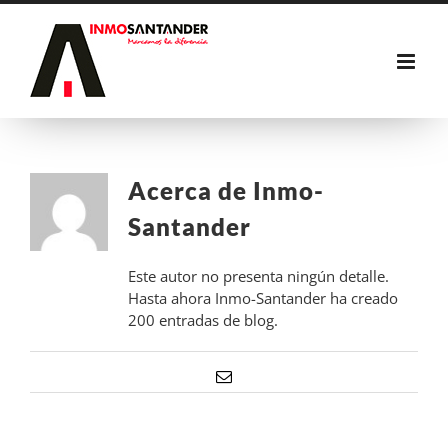
Saltar
al
contenido
Acerca de Inmo-
Santander
Este autor no presenta ningún detalle.
Hasta ahora Inmo-Santander ha creado
200 entradas de blog.
Correo
electrónico