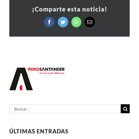
¡Comparte esta noticia!
Facebook
Twitter
WhatsApp
Correo
electrónico
Buscar:
ÚLTIMAS ENTRADAS