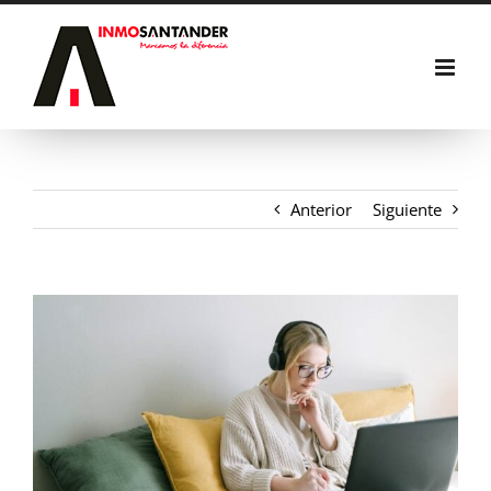
Saltar
al
contenido
Anterior
Siguiente