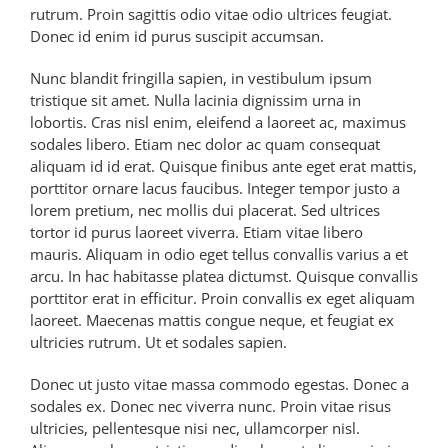
rutrum. Proin sagittis odio vitae odio ultrices feugiat.
Donec id enim id purus suscipit accumsan.
Nunc blandit fringilla sapien, in vestibulum ipsum
tristique sit amet. Nulla lacinia dignissim urna in
lobortis. Cras nisl enim, eleifend a laoreet ac, maximus
sodales libero. Etiam nec dolor ac quam consequat
aliquam id id erat. Quisque finibus ante eget erat mattis,
porttitor ornare lacus faucibus. Integer tempor justo a
lorem pretium, nec mollis dui placerat. Sed ultrices
tortor id purus laoreet viverra. Etiam vitae libero
mauris. Aliquam in odio eget tellus convallis varius a et
arcu. In hac habitasse platea dictumst. Quisque convallis
porttitor erat in efficitur. Proin convallis ex eget aliquam
laoreet. Maecenas mattis congue neque, et feugiat ex
ultricies rutrum. Ut et sodales sapien.
Donec ut justo vitae massa commodo egestas. Donec a
sodales ex. Donec nec viverra nunc. Proin vitae risus
ultricies, pellentesque nisi nec, ullamcorper nisl.