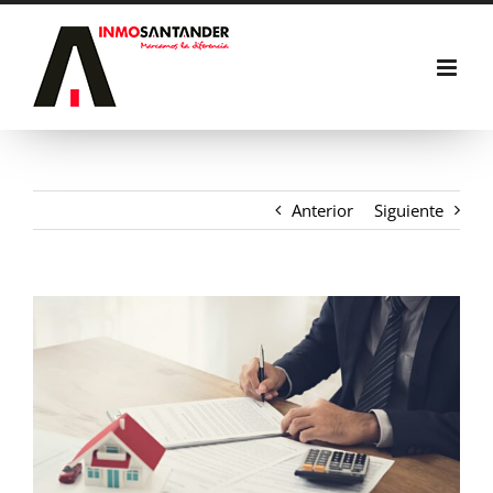
Saltar
al
contenido
Anterior
Siguiente