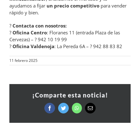
ayudamos a fijar
un precio competitivo
para vender
rápido y bien.
?
Contacta con nosotros:
?
Oficina Centro
: Floranes 11 (entrada Plaza de las
Cervezas) – ? 942 10 19 99
?
Oficina Valdenoja
: La Pereda 6A – ? 942 88 83 82
11 febrero 2025
¡Comparte esta noticia!
Facebook
Twitter
WhatsApp
Correo
electrónico