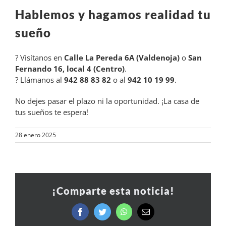
Hablemos y hagamos realidad tu
sueño
? Visítanos en
Calle La Pereda 6A (Valdenoja)
o
San
Fernando 16, local 4 (Centro)
.
? Llámanos al
942 88 83 82
o al
942 10 19 99
.
No dejes pasar el plazo ni la oportunidad. ¡La casa de
tus sueños te espera!
28 enero 2025
¡Comparte esta noticia!
Facebook
Twitter
WhatsApp
Correo
electrónico