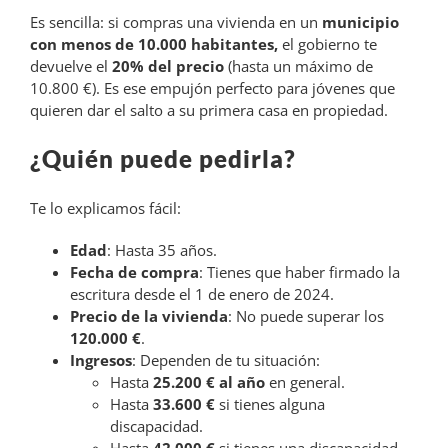
Es sencilla: si compras una vivienda en un
municipio
con menos de 10.000 habitantes,
el gobierno te
devuelve el
20% del precio
(hasta un máximo de
10.800 €). Es ese empujón perfecto para jóvenes que
quieren dar el salto a su primera casa en propiedad.
¿Quién puede pedirla?
Te lo explicamos fácil:
Edad
: Hasta 35 años.
Fecha de compra
: Tienes que haber firmado la
escritura desde el 1 de enero de 2024.
Precio de la vivienda
: No puede superar los
120.000 €
.
Ingresos
: Dependen de tu situación:
Hasta
25.200 € al año
en general.
Hasta
33.600 €
si tienes alguna
discapacidad.
Hasta
42.000 €
si tienes una discapacidad