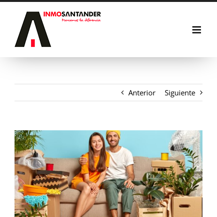
Saltar
al
contenido
Anterior
Siguiente