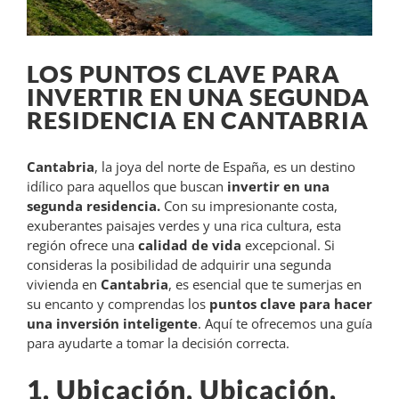
LOS PUNTOS CLAVE PARA
INVERTIR EN UNA SEGUNDA
RESIDENCIA EN CANTABRIA
Cantabria
, la joya del norte de España, es un destino
idílico para aquellos que buscan
invertir en una
segunda residencia.
Con su impresionante costa,
exuberantes paisajes verdes y una rica cultura, esta
región ofrece una
calidad de vida
excepcional. Si
consideras la posibilidad de adquirir una segunda
vivienda en
Cantabria
, es esencial que te sumerjas en
su encanto y comprendas los
puntos clave para hacer
una inversión inteligente
. Aquí te ofrecemos una guía
para ayudarte a tomar la decisión correcta.
1. Ubicación, Ubicación,