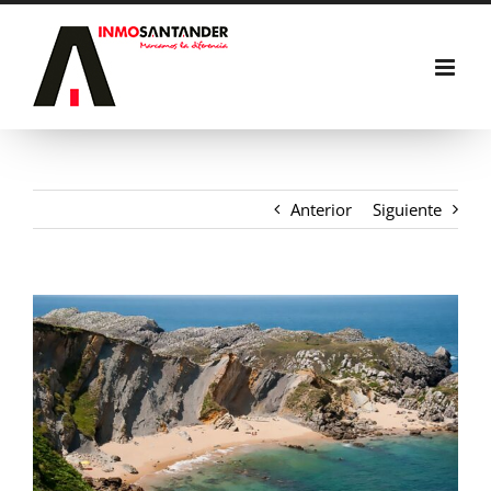
Saltar
al
contenido
Anterior
Siguiente