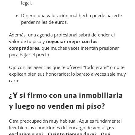
legal.
Dinero: una valoración mal hecha puede hacerte
perder miles de euros.
Además, una agencia profesional sabrá defender el
valor de tu piso y
negociar mejor con los
compradores
, que muchas veces intentan presionar
para bajar el precio.
Ojo con las agencias que te ofrecen “todo gratis” o no te
explican bien sus honorarios: lo barato a veces sale muy
caro.
¿Y si firmo con una inmobiliaria
y luego no venden mi piso?
Otra preocupación muy habitual. Aquí es fundamental
leer bien las condiciones del encargo de venta:
¿es
exclusivo o no?, ¿Cuánto tiempo dura?, ¿Qué