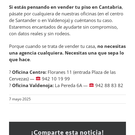
Si estás pensando en vender tu piso en Cantabria
,
pásate por cualquiera de nuestras oficinas (en el centro
de Santander o en Valdenoja) y cuéntanos tu caso.
Estaremos encantados de ayudarte sin compromiso,
con datos reales y sin rodeos.
Porque cuando se trata de vender tu casa,
no necesitas
una agencia cualquiera. Necesitas una que sepa lo
que hace
.
?
Oficina Centro:
Floranes 11 (entrada Plaza de las
Cervezas) —
942 10 19 99
?
Oficina Valdenoja:
La Pereda 6A —
942 88 83 82
7 mayo 2025
¡Comparte esta noticia!