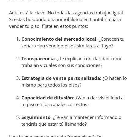
Aquí está la clave. No todas las agencias trabajan igual.
Si estás buscando una inmobiliaria en Cantabria para
vender tu piso, fíjate en estos puntos:
Conocimiento del mercado local
: ¿Conocen tu
zona? ¿Han vendido pisos similares al tuyo?
Transparencia
: ¿Te explican con claridad cómo
trabajan y cuáles son sus condiciones?
Estrategia de venta personalizada
: ¿O hacen lo
mismo para todos los pisos?
Capacidad de difusión
: ¿Van a dar visibilidad a
tu piso en los canales correctos?
Seguimiento
: ¿Te van a mantener informado o
tendrás que estar tú llamando?
Una buena agencia no solo “capta pisos”. Se