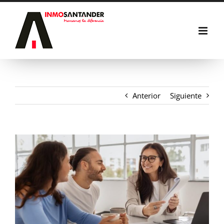
Saltar
al
contenido
Anterior
Siguiente