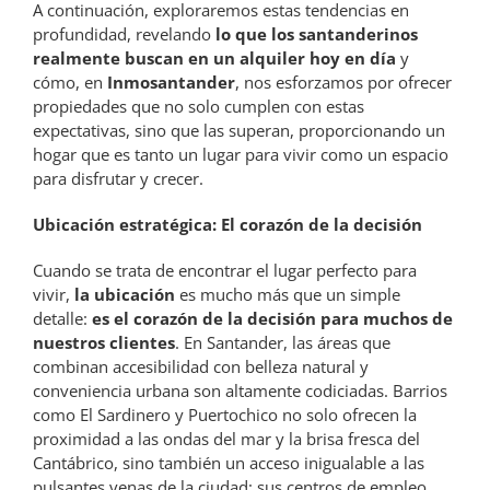
A continuación, exploraremos estas tendencias en
profundidad, revelando
lo que los santanderinos
realmente buscan en un alquiler hoy en día
y
cómo, en
Inmosantander
, nos esforzamos por ofrecer
propiedades que no solo cumplen con estas
expectativas, sino que las superan, proporcionando un
hogar que es tanto un lugar para vivir como un espacio
para disfrutar y crecer.
Ubicación estratégica: El corazón de la decisión
Cuando se trata de encontrar el lugar perfecto para
vivir,
la ubicación
es mucho más que un simple
detalle:
es el corazón de la decisión para muchos de
nuestros clientes
. En Santander, las áreas que
combinan accesibilidad con belleza natural y
conveniencia urbana son altamente codiciadas. Barrios
como El Sardinero y Puertochico no solo ofrecen la
proximidad a las ondas del mar y la brisa fresca del
Cantábrico, sino también un acceso inigualable a las
pulsantes venas de la ciudad: sus centros de empleo,