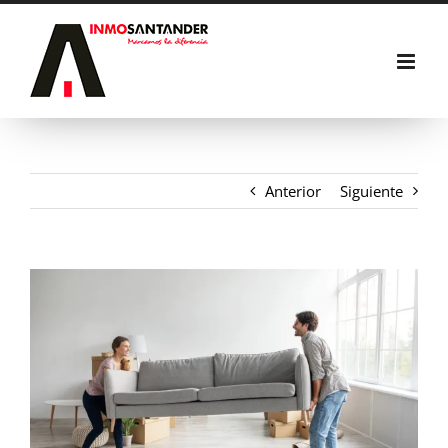
Saltar
al
contenido
Anterior
Siguiente