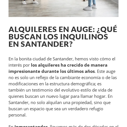
ALQUILERES EN AUGE: ¿QUÉ
BUSCAN LOS INQUILINOS
EN SANTANDER?
En la bonita ciudad de Santander, hemos visto cómo el
interés por
los alquileres ha crecido de manera
impresionante durante los últimos años
. Este auge
no es solo un reflejo de la cambiante economía o de las
modificaciones en la estructura demográfica; es
también un testimonio del evolutivo estilo de vida de
quienes buscan un nuevo lugar para llamar hogar. En
Santander, no solo alquilan una propiedad, sino que
buscan un espacio que sea un verdadero refugio
personal.
En
Inmosantander
, llevamos más de dos décadas en el