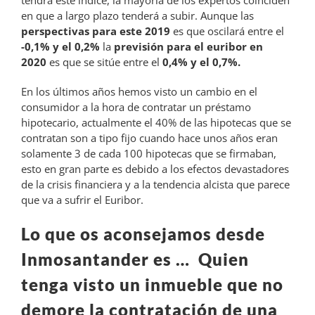
tendrá este índice, la mayoría de los expertos coinciden
en que a largo plazo tenderá a subir. Aunque las
perspectivas para este 2019
es que oscilará entre el
-0,1% y el 0,2%
la
previsión para el euribor en
2020
es que se sitúe entre el
0,4% y el 0,7%.
En los últimos años hemos visto un cambio en el
consumidor a la hora de contratar un préstamo
hipotecario, actualmente el 40% de las hipotecas que se
contratan son a tipo fijo cuando hace unos años eran
solamente 3 de cada 100 hipotecas que se firmaban,
esto en gran parte es debido a los efectos devastadores
de la crisis financiera y a la tendencia alcista que parece
que va a sufrir el Euribor.
Lo que os aconsejamos desde
Inmosantander es …
Quien
tenga visto un inmueble que no
demore la contratación de una