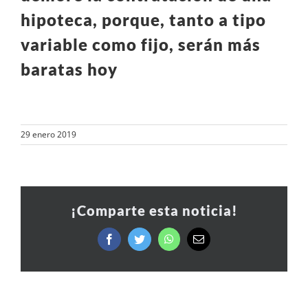
hipoteca, porque, tanto a tipo
variable como fijo, serán más
baratas hoy
29 enero 2019
¡Comparte esta noticia!
Facebook
Twitter
WhatsApp
Correo
electrónico