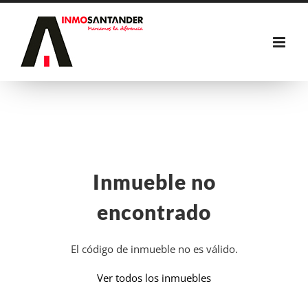
Saltar
al
contenido
Inmueble no
encontrado
El código de inmueble no es válido.
Ver todos los inmuebles